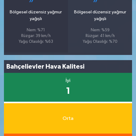
Bölgesel düzensiz yağmur
Bölgesel düzensiz yağmur
yağışlı
yağışlı
Nem: %71
Nem: %59
Rüzgar: 39 km/h
Rüzgar: 41 km/h
Yağış Olasılığı: %63
Yağış Olasılığı: %70
Bahçelievler Hava Kalitesi
İyi
1
Orta