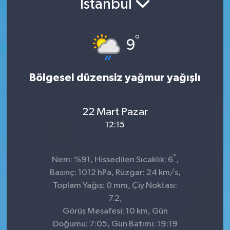
İstanbul
°
9
Bölgesel düzensiz yağmur yağışlı
22 Mart Pazar
12:15
°
Nem: %91, Hissedilen Sıcaklık: 6
,
Basınç: 1012 hPa, Rüzgar: 24 km/s,
Toplam Yağış: 0 mm, Çiy Noktası:
7.2,
Görüş Mesafesi: 10 km, Gün
Doğumu: 7:05, Gün Batımı: 19:19