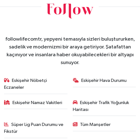
followlifecomtr, yepyeni temasıyla sizleri buluştururken,
sadelik ve modernizmi bir araya getiriyor. Şatafattan
kaçınıyor ve insanlara haber okuyabilecekleri bir altyapı
sunuyor.
Eskişehir Nöbetçi
Eskişehir Hava Durumu
Eczaneler
Eskişehir Namaz Vakitleri
Eskişehir Trafik Yoğunluk
Haritası
Süper Lig Puan Durumu ve
Tüm Manşetler
Fikstür