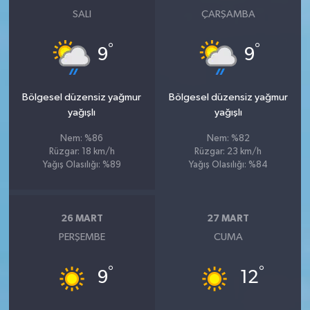
SALI
ÇARŞAMBA
°
°
9
9
Bölgesel düzensiz yağmur
Bölgesel düzensiz yağmur
yağışlı
yağışlı
Nem: %86
Nem: %82
Rüzgar: 18 km/h
Rüzgar: 23 km/h
Yağış Olasılığı: %89
Yağış Olasılığı: %84
26 MART
27 MART
PERŞEMBE
CUMA
°
°
9
12