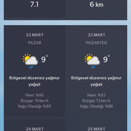
7.1
6
km
22 MART
23 MART
PAZAR
PAZARTESI
°
°
9
9
Bölgesel düzensiz yağmur
Bölgesel düzensiz yağmur
yağışlı
yağışlı
Nem: %90
Nem: %93
Rüzgar: 19 km/h
Rüzgar: 12 km/h
Yağış Olasılığı: %90
Yağış Olasılığı: %88
24 MART
25 MART