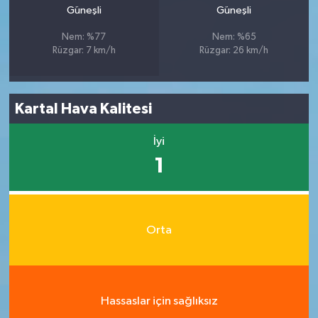
Güneşli
Güneşli
Nem: %77
Nem: %65
Rüzgar: 7 km/h
Rüzgar: 26 km/h
Kartal Hava Kalitesi
İyi
1
Orta
Hassaslar için sağlıksız