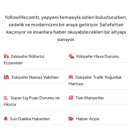
followlifecomtr, yepyeni temasıyla sizleri buluştururken,
sadelik ve modernizmi bir araya getiriyor. Şatafattan
kaçınıyor ve insanlara haber okuyabilecekleri bir altyapı
sunuyor.
Eskişehir Nöbetçi
Eskişehir Hava Durumu
Eczaneler
Eskişehir Namaz Vakitleri
Eskişehir Trafik Yoğunluk
Haritası
Süper Lig Puan Durumu ve
Tüm Manşetler
Fikstür
Son Dakika Haberleri
Haber Arşivi