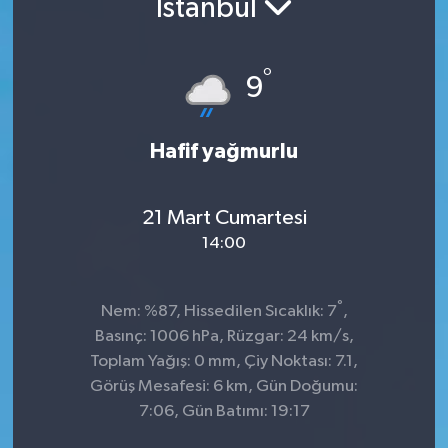
İstanbul
°
9
Hafif yağmurlu
21 Mart Cumartesi
14:00
°
Nem: %87, Hissedilen Sıcaklık: 7
,
Basınç: 1006 hPa, Rüzgar: 24 km/s,
Toplam Yağış: 0 mm, Çiy Noktası: 7.1,
Görüş Mesafesi: 6 km, Gün Doğumu:
7:06, Gün Batımı: 19:17