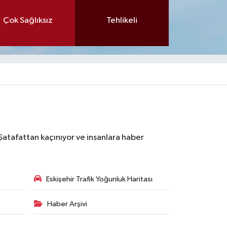
Çok Sağlıksız
Tehlikeli
 Şatafattan kaçınıyor ve insanlara haber
Eskişehir Trafik Yoğunluk Haritası
Haber Arşivi