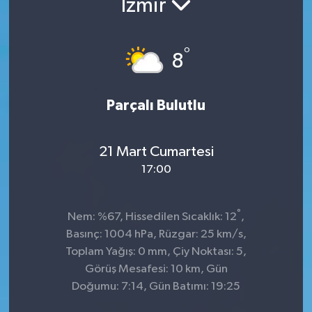
İzmir
°
8
Parçalı Bulutlu
21 Mart Cumartesi
17:00
°
Nem: %67, Hissedilen Sıcaklık: 12
,
Basınç: 1004 hPa, Rüzgar: 25 km/s,
Toplam Yağış: 0 mm, Çiy Noktası: 5,
Görüş Mesafesi: 10 km, Gün
Doğumu: 7:14, Gün Batımı: 19:25