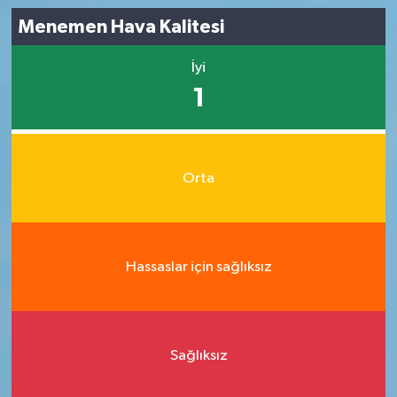
Menemen Hava Kalitesi
İyi
1
Orta
Hassaslar için sağlıksız
Sağlıksız