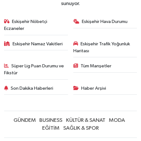
sunuyor.
Eskişehir Nöbetçi
Eskişehir Hava Durumu
Eczaneler
Eskişehir Namaz Vakitleri
Eskişehir Trafik Yoğunluk
Haritası
Süper Lig Puan Durumu ve
Tüm Manşetler
Fikstür
Son Dakika Haberleri
Haber Arşivi
GÜNDEM
BUSINESS
KÜLTÜR & SANAT
MODA
EĞİTİM
SAĞLIK & SPOR