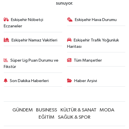
sunuyor.
Eskişehir Nöbetçi
Eskişehir Hava Durumu
Eczaneler
Eskişehir Namaz Vakitleri
Eskişehir Trafik Yoğunluk
Haritası
Süper Lig Puan Durumu ve
Tüm Manşetler
Fikstür
Son Dakika Haberleri
Haber Arşivi
GÜNDEM
BUSINESS
KÜLTÜR & SANAT
MODA
EĞİTİM
SAĞLIK & SPOR