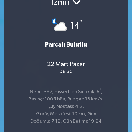
İzmir
°
14
Parçalı Bulutlu
22 Mart Pazar
06:30
°
Nem: %87, Hissedilen Sıcaklık: 6
,
Basınç: 1005 hPa, Rüzgar: 18 km/s,
Çiy Noktası: 4.2,
Görüş Mesafesi: 10 km, Gün
Doğumu: 7:12, Gün Batımı: 19:24