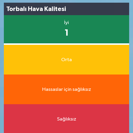
Torbalı Hava Kalitesi
İyi
1
Orta
Hassaslar için sağlıksız
Sağlıksız