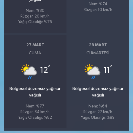
Nem: %74
Rüzgar: 10 km/h
Nem: %80
Rüzgar: 20 km/h
Yağış Olasılığı: %76
27 MART
28 MART
CUMA
CUMARTESI
°
°
12
11
Bölgesel düzensiz yağmur
Bölgesel düzensiz yağmur
yağışlı
yağışlı
Nem: %77
Nem: %64
Rüzgar: 34 km/h
Rüzgar: 27 km/h
Yağış Olasılığı: %82
Yağış Olasılığı: %89