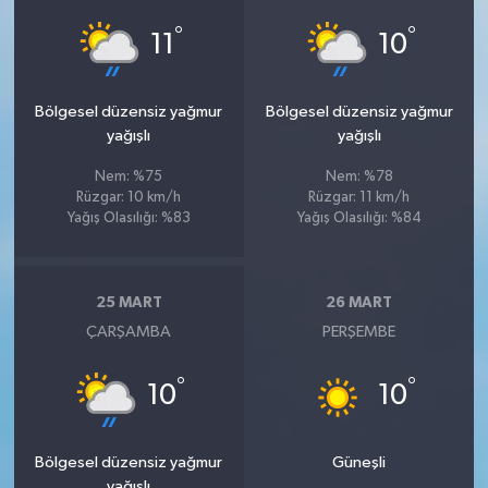
°
°
11
10
Bölgesel düzensiz yağmur
Bölgesel düzensiz yağmur
yağışlı
yağışlı
Nem: %75
Nem: %78
Rüzgar: 10 km/h
Rüzgar: 11 km/h
Yağış Olasılığı: %83
Yağış Olasılığı: %84
25 MART
26 MART
ÇARŞAMBA
PERŞEMBE
°
°
10
10
Bölgesel düzensiz yağmur
Güneşli
yağışlı