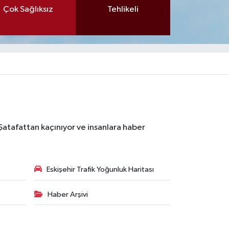
Çok Sağlıksız
Tehlikeli
 Şatafattan kaçınıyor ve insanlara haber
Eskişehir Trafik Yoğunluk Haritası
Haber Arşivi