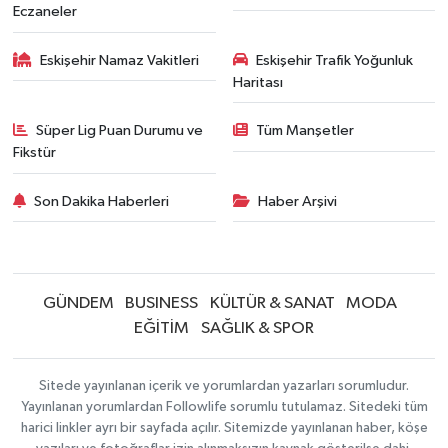
Eczaneler
Eskişehir Namaz Vakitleri
Eskişehir Trafik Yoğunluk
Haritası
Süper Lig Puan Durumu ve
Tüm Manşetler
Fikstür
Son Dakika Haberleri
Haber Arşivi
GÜNDEM
BUSINESS
KÜLTÜR & SANAT
MODA
EĞİTİM
SAĞLIK & SPOR
Sitede yayınlanan içerik ve yorumlardan yazarları sorumludur.
Yayınlanan yorumlardan Followlife sorumlu tutulamaz. Sitedeki tüm
harici linkler ayrı bir sayfada açılır. Sitemizde yayınlanan haber, köşe