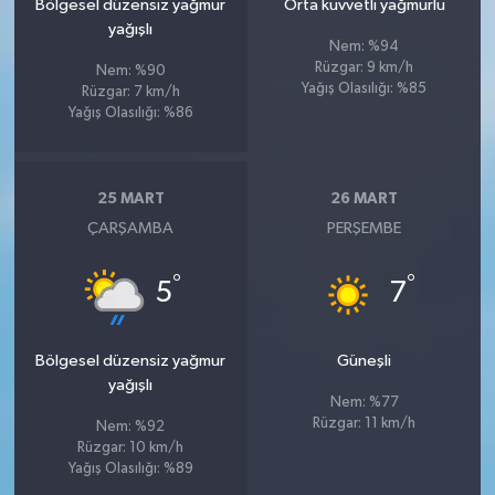
Bölgesel düzensiz yağmur
Orta kuvvetli yağmurlu
yağışlı
Nem: %94
Rüzgar: 9 km/h
Nem: %90
Yağış Olasılığı: %85
Rüzgar: 7 km/h
Yağış Olasılığı: %86
25 MART
26 MART
ÇARŞAMBA
PERŞEMBE
°
°
5
7
Bölgesel düzensiz yağmur
Güneşli
yağışlı
Nem: %77
Rüzgar: 11 km/h
Nem: %92
Rüzgar: 10 km/h
Yağış Olasılığı: %89