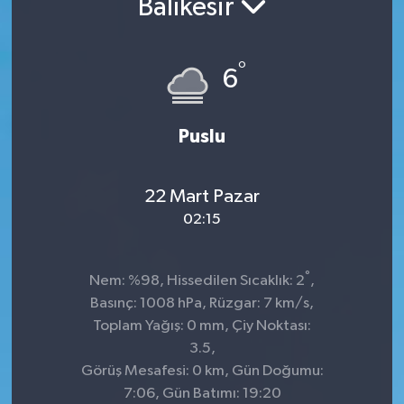
Balıkesir
°
6
Puslu
22 Mart Pazar
02:15
°
Nem: %98, Hissedilen Sıcaklık: 2
,
Basınç: 1008 hPa, Rüzgar: 7 km/s,
Toplam Yağış: 0 mm, Çiy Noktası:
3.5,
Görüş Mesafesi: 0 km, Gün Doğumu:
7:06, Gün Batımı: 19:20