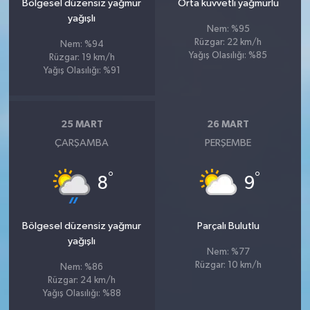
Bölgesel düzensiz yağmur
Orta kuvvetli yağmurlu
yağışlı
Nem: %95
Rüzgar: 22 km/h
Nem: %94
Yağış Olasılığı: %85
Rüzgar: 19 km/h
Yağış Olasılığı: %91
25 MART
26 MART
ÇARŞAMBA
PERŞEMBE
°
°
8
9
Bölgesel düzensiz yağmur
Parçalı Bulutlu
yağışlı
Nem: %77
Rüzgar: 10 km/h
Nem: %86
Rüzgar: 24 km/h
Yağış Olasılığı: %88