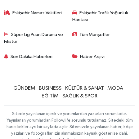
Eskişehir Namaz Vakitleri
Eskişehir Trafik Yoğunluk
Haritası
Süper Lig Puan Durumu ve
Tüm Manşetler
Fikstür
Son Dakika Haberleri
Haber Arşivi
GÜNDEM
BUSINESS
KÜLTÜR & SANAT
MODA
EĞİTİM
SAĞLIK & SPOR
Sitede yayınlanan içerik ve yorumlardan yazarları sorumludur.
Yayınlanan yorumlardan Followlife sorumlu tutulamaz. Sitedeki tüm
harici linkler ayrı bir sayfada açılır. Sitemizde yayınlanan haber, köşe
yazıları ve fotoğraflar izin alınmaksızın kaynak gösterilse dahi,