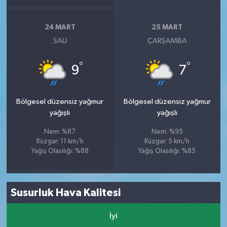
24 MART
25 MART
SALI
ÇARŞAMBA
°
°
9
7
Bölgesel düzensiz yağmur
Bölgesel düzensiz yağmur
yağışlı
yağışlı
Nem: %87
Nem: %95
Rüzgar: 11 km/h
Rüzgar: 5 km/h
Yağış Olasılığı: %88
Yağış Olasılığı: %85
Susurluk Hava Kalitesi
İyi