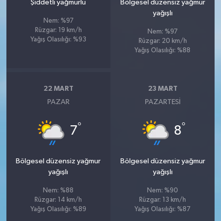
Şiddetli yağmurlu
Bölgesel düzensiz yağmur
yağışlı
Nem: %97
Rüzgar: 19 km/h
Nem: %97
Yağış Olasılığı: %93
Rüzgar: 20 km/h
Yağış Olasılığı: %88
22 MART
23 MART
PAZAR
PAZARTESI
°
°
7
8
Bölgesel düzensiz yağmur
Bölgesel düzensiz yağmur
yağışlı
yağışlı
Nem: %88
Nem: %90
Rüzgar: 14 km/h
Rüzgar: 13 km/h
Yağış Olasılığı: %89
Yağış Olasılığı: %87