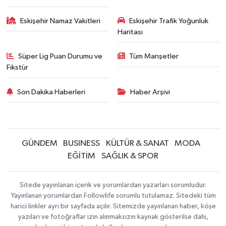
Eskişehir Namaz Vakitleri
Eskişehir Trafik Yoğunluk
Haritası
Süper Lig Puan Durumu ve
Tüm Manşetler
Fikstür
Son Dakika Haberleri
Haber Arşivi
GÜNDEM
BUSINESS
KÜLTÜR & SANAT
MODA
EĞİTİM
SAĞLIK & SPOR
Sitede yayınlanan içerik ve yorumlardan yazarları sorumludur.
Yayınlanan yorumlardan Followlife sorumlu tutulamaz. Sitedeki tüm
harici linkler ayrı bir sayfada açılır. Sitemizde yayınlanan haber, köşe
yazıları ve fotoğraflar izin alınmaksızın kaynak gösterilse dahi,