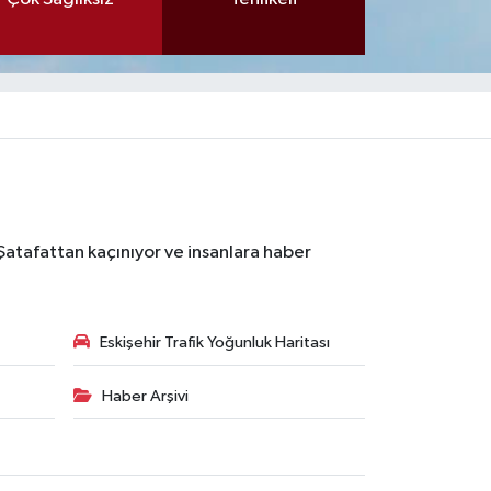
 Şatafattan kaçınıyor ve insanlara haber
Eskişehir Trafik Yoğunluk Haritası
Haber Arşivi