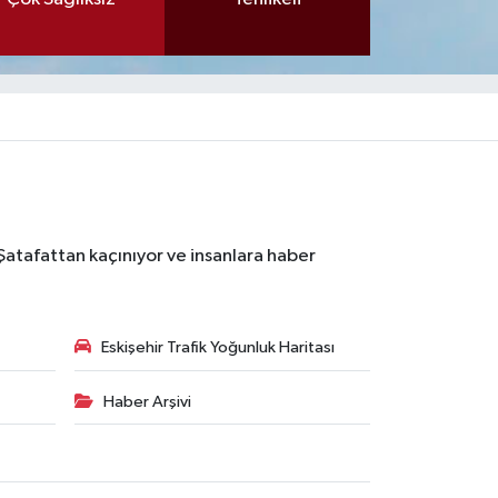
 Şatafattan kaçınıyor ve insanlara haber
Eskişehir Trafik Yoğunluk Haritası
Haber Arşivi