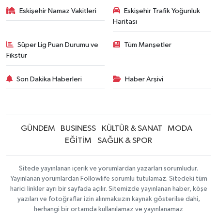
Eskişehir Namaz Vakitleri
Eskişehir Trafik Yoğunluk
Haritası
Süper Lig Puan Durumu ve
Tüm Manşetler
Fikstür
Son Dakika Haberleri
Haber Arşivi
GÜNDEM
BUSINESS
KÜLTÜR & SANAT
MODA
EĞİTİM
SAĞLIK & SPOR
Sitede yayınlanan içerik ve yorumlardan yazarları sorumludur.
Yayınlanan yorumlardan Followlife sorumlu tutulamaz. Sitedeki tüm
harici linkler ayrı bir sayfada açılır. Sitemizde yayınlanan haber, köşe
yazıları ve fotoğraflar izin alınmaksızın kaynak gösterilse dahi,
herhangi bir ortamda kullanılamaz ve yayınlanamaz