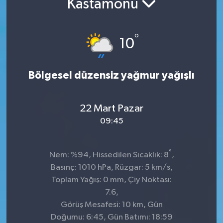
Kastamonu
°
10
Bölgesel düzensiz yağmur yağışlı
22 Mart Pazar
09:45
°
Nem: %94, Hissedilen Sıcaklık: 8
,
Basınç: 1010 hPa, Rüzgar: 5 km/s,
Toplam Yağış: 0 mm, Çiy Noktası:
7.6,
Görüş Mesafesi: 10 km, Gün
Doğumu: 6:45, Gün Batımı: 18:59