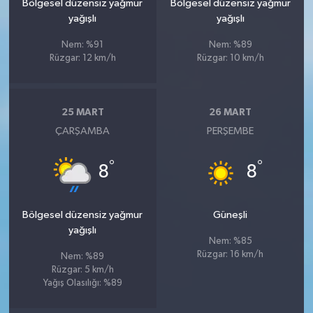
Bölgesel düzensiz yağmur
Bölgesel düzensiz yağmur
yağışlı
yağışlı
Nem: %91
Nem: %89
Rüzgar: 12 km/h
Rüzgar: 10 km/h
25 MART
26 MART
ÇARŞAMBA
PERŞEMBE
°
°
8
8
Bölgesel düzensiz yağmur
Güneşli
yağışlı
Nem: %85
Rüzgar: 16 km/h
Nem: %89
Rüzgar: 5 km/h
Yağış Olasılığı: %89