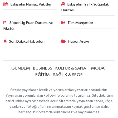
Eskişehir Namaz Vakitleri
Eskişehir Trafik Yoğunluk
Haritası
Süper Lig Puan Durumu ve
Tüm Manşetler
Fikstür
Son Dakika Haberleri
Haber Arşivi
GÜNDEM
BUSINESS
KÜLTÜR & SANAT
MODA
EĞİTİM
SAĞLIK & SPOR
Sitede yayınlanan içerik ve yorumlardan yazarları sorumludur.
Yayınlanan yorumlardan Followlife sorumlu tutulamaz. Sitedeki tüm
harici linkler ayrı bir sayfada açılır. Sitemizde yayınlanan haber, köşe
yazıları ve fotoğraflar izin alınmaksızın kaynak gösterilse dahi,
herhangi bir ortamda kullanılamaz ve yayınlanamaz