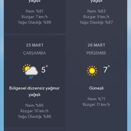
yağışlı
yağışlı
Nem: %81
Nem: %83
Rüzgar: 7 km/h
Rüzgar: 9 km/h
Yağış Olasılığı: %88
Yağış Olasılığı: %87
25 MART
26 MART
ÇARŞAMBA
PERŞEMBE
°
°
5
7
Bölgesel düzensiz yağmur
Güneşli
yağışlı
Nem: %71
Rüzgar: 11 km/h
Nem: %86
Rüzgar: 10 km/h
Yağış Olasılığı: %88