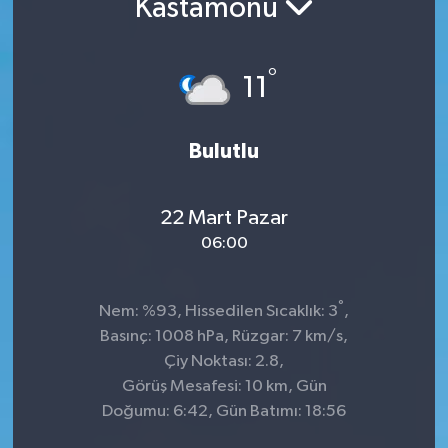
Kastamonu
°
11
Bulutlu
22 Mart Pazar
06:00
°
Nem: %93, Hissedilen Sıcaklık: 3
,
Basınç: 1008 hPa, Rüzgar: 7 km/s,
Çiy Noktası: 2.8,
Görüş Mesafesi: 10 km, Gün
Doğumu: 6:42, Gün Batımı: 18:56